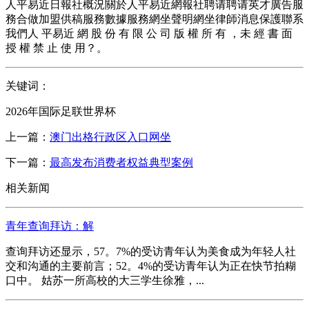
人平易近日報社概況關於人平易近網報社聘请聘请英才廣告服
務合做加盟供稿服務數據服務網坐聲明網坐律師消息保護聯系
我們人 平易近 網 股 份 有 限 公 司 版 權 所 有 ，未 經 書 面
授 權 禁 止 使 用？。
关键词：
2026年国际足联世界杯
上一篇：
澳门出格行政区入口网坐
下一篇：
最高发布消费者权益典型案例
相关新闻
青年查询拜访：解
查询拜访还显示，57。7%的受访青年认为美食成为年轻人社
交和沟通的主要前言；52。4%的受访青年认为正在快节拍糊
口中。 姑苏一所高校的大三学生徐雅，...