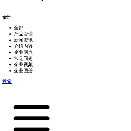
全部
全部
产品管理
新闻资讯
介绍内容
企业网点
常见问题
企业视频
企业图册
搜索