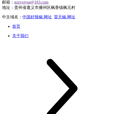
邮箱：
gzzyxjysp@163.com
地址：贵州省遵义市播州区枫香镇枫元村
中文域名：
中国好辣椒.网址
雷天椒.网址
首页
关于我们