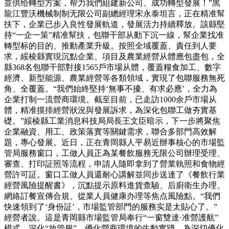
並供给轉型方案，帮力我們組建新公司、成功轉型發展！”黑
龍江豐沃機械制制无限公司副總經理宋永泰坦言，正在精准幫
扶下，企業已步入良性發展軌道，發展活力持續釋放。該縣堅
持“一企一策”精准幫扶，包聯干部从動下沉一線，幫企業找准
轉型标的目的、推動產業升級。按照全域覆蓋、責任到人要
求，綏棱縣實現沉點企業、項目及農業經營从體應包盡包，全
縣368名包聯干部對接1565戶市場从體，覆蓋糧食加工、數字
經濟、新型能源、農業經營等各類領域，實現了包聯服務無死
角、全覆蓋。“我們始終堅持‘無事不擾、有求必應’，全力為
企業打制一流營商環境。截至目前，已走訪1000余戶市場从
體，精准摸排經營狀況與發展訴求，為深化包聯工做夯實基
礎。”綏棱縣工業消息科技局局長王文臣暗示，下一步將聚焦
企業融資、用工、政策落實等關鍵需求，聯合多部門高效解
題，專心發展。近日，正在青岡縣人平易近辦事核心的市場監
管局服務窗口，工做人員正為某餐飲服務无限公司辦理受理、
審查、打印証照等流程，申請人隨即拿到了營業執照和食物經
營許可証。窗口工做人員還耐心講解並同步送達了《餐飲行業
經營風險提醒書》，沉點提示原料進貨查驗、后廚衛生办理、
網絡訂餐宣傳合規、從業人員健康办理等焦点風險點。“我們
快速領到了‘身份証’，市場監管部門的服務实是太貼心了。”
經營者說。這是青岡縣市場監管局奉行“一窗雙達·准營護航”
模式，深化“放管服”、優化營商環境的生動實踐。為深切優化