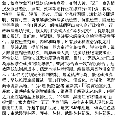
象，檢查對象可點擊短信鏈接查看，並對人數、亮証、奉告情
況及服務態度、廉潔、效率等進行正在線打分和評價，构成
“檢查、留痕、評價、整改、反饋”全流程閉環，讓執法公開通
明、有據可查。為破解涉企執法多頭檢查、沉復檢查、隨意檢
查等痛點，本年1月以來，綏棱縣稠密出台涉企行政檢查、行
政執法專項行動、擴大應用“亮碼入企”等系列文件，從轨制層
面立規矩、畫紅線、堵缝隙。明確要求嚴格涉企檢查需要性評
估，嚴控檢查范圍、內容和時限，所有涉企檢查必須制定計
劃、明確从體、提前報備﹔鼎力奉行合並檢查、聯合檢查，最
大限度壓縮檢查頻次、精減執法人員，從源頭杜絕違規擾企、
率性執法，讓執法既无力度更有溫度。目前，“亮碼入企”已成
為綏棱涉企執法“標配動做”，並與“綜合查一次”深度融合，无
效降低轨制易成本，穩定市場从體預期。綏棱縣局長范滋全暗
示：“我們將持續完美轨制機制、規范執法行為、優化執法流
程，堅決維護企業權益，奮力打制化、便当化、市場化一流營
商環境新高地。”（郭麗 顏艷 記者 董新英）
從實驗室到生
產線，從傳統制制到智能制制，從產業升級到未來结构，創新
之力正在黑地盘上拔節生長。2026年，黑龍江省將繼續向“新”
提“質”，奮力實現“十五五”优良開局，為推進中國式現代化貢
獻龍江力量…穿越半個多世紀，這支1948年組建，傳承紅色基
因，由武裝護林隊、護林、丛林、武裝丛林部隊、丛林部隊…